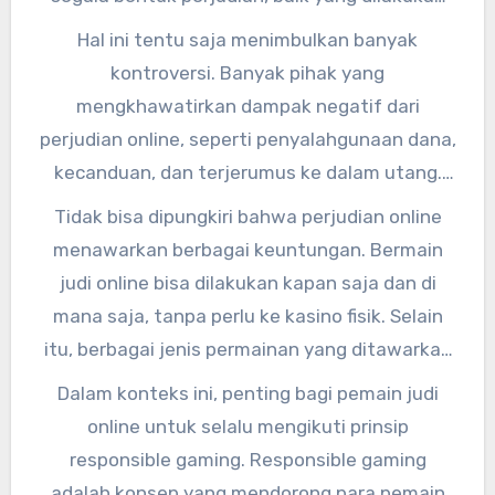
secara konvensional maupun melalui internet.
Hal ini tentu saja menimbulkan banyak
Meskipun demikian, banyak orang Indonesia
kontroversi. Banyak pihak yang
yang tetap bermain judi online tanpa rasa
mengkhawatirkan dampak negatif dari
takut akan hukuman.
perjudian online, seperti penyalahgunaan dana,
kecanduan, dan terjerumus ke dalam utang.
Namun, di sisi lain, ada juga yang berpendapat
Tidak bisa dipungkiri bahwa perjudian online
bahwa perjudian online bisa menjadi sumber
menawarkan berbagai keuntungan. Bermain
penghasilan tambahan bagi masyarakat yang
judi online bisa dilakukan kapan saja dan di
membutuhkannya.
mana saja, tanpa perlu ke kasino fisik. Selain
itu, berbagai jenis permainan yang ditawarkan
juga lebih menarik dan menghibur. Namun, ada
Dalam konteks ini, penting bagi pemain judi
juga risiko yang perlu diwaspadai, terutama
online untuk selalu mengikuti prinsip
bagi para pemain yang tidak bisa mengontrol
responsible gaming. Responsible gaming
diri.
adalah konsep yang mendorong para pemain