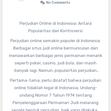
No Comments
Perjudian Online di Indonesia: Antara
Popularitas dan Kontroversi
Perjudian online semakin populer di Indonesia.
Berbagai situs judi online bermunculan dan
menawarkan berbagai jenis permainan menarik
seperti poker, casino, judi bola, dan masih
banyak lagi. Namun, popularitas perjudian
online ini juga disertai kontroversi yang tidak
Pertama-tama, perlu dicatat bahwa perjudian
bisa diabaikan.
online tidaklah legal di Indonesia. Undang-
undang Nomor 7 Tahun 1974 tentang
Penyelenggaraan Permainan Judi melarang
segala bentuk perjudian, baik yang dilakukan