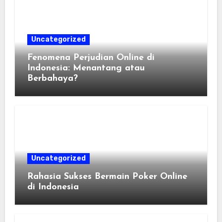
Uncategorized
Fenomena Perjudian Online di
Indonesia: Menantang atau
Berbahaya?
Uncategorized
Rahasia Sukses Bermain Poker Online
di Indonesia