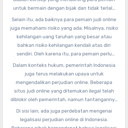
untuk bermain dengan bijak dan tidak terlalu
terbawa emosi. Para pemain juga diingatkan
Selain itu, ada baiknya para pemain judi online
untuk tidak menggunakan dana yang
juga memahami risiko yang ada. Misalnya, risiko
seharusnya digunakan untuk kebutuhan lain
kehilangan uang taruhan yang besar atau
untuk berjudi.
bahkan risiko kehilangan kendali atas diri
sendiri. Oleh karena itu, para pemain perlu
memiliki batasan waktu dan dana untuk
Dalam konteks hukum, pemerintah Indonesia
bermain judi online.
juga terus melakukan upaya untuk
mengendalikan perjudian online. Beberapa
situs judi online yang ditemukan ilegal telah
diblokir oleh pemerintah, namun tantangannya
tetap besar mengingat perkembangan
Di sisi lain, ada juga perdebatan mengenai
teknologi yang semakin canggih.
legalisasi perjudian online di Indonesia.
Beberapa pihak berpendapat bahwa legalisasi