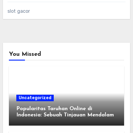
slot gacor
You Missed
Uncategorized
Popularitas Taruhan Online di
Indonesia: Sebuah Tinjauan Mendalam