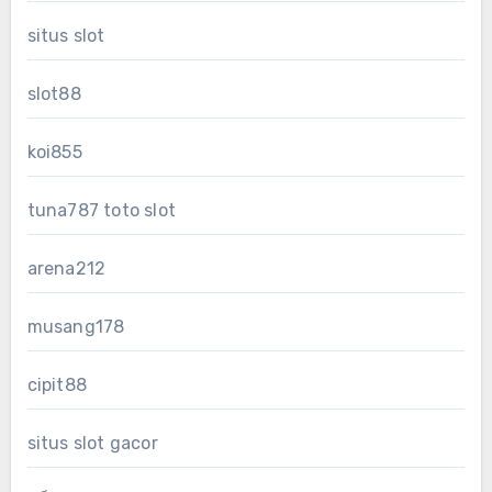
situs slot
slot88
koi855
tuna787 toto slot
arena212
musang178
cipit88
situs slot gacor