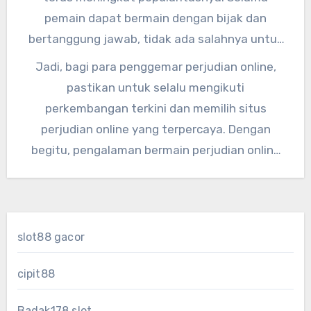
pemain dapat bermain dengan bijak dan
bertanggung jawab, tidak ada salahnya untuk
menikmati game-game menarik yang
Jadi, bagi para penggemar perjudian online,
ditawarkan oleh situs perjudian online.
pastikan untuk selalu mengikuti
perkembangan terkini dan memilih situs
perjudian online yang terpercaya. Dengan
begitu, pengalaman bermain perjudian online
Anda akan semakin menyenangkan dan
menghibur. Semoga artikel ini bermanfaat dan
selamat bermain!
slot88 gacor
cipit88
Badak178 slot