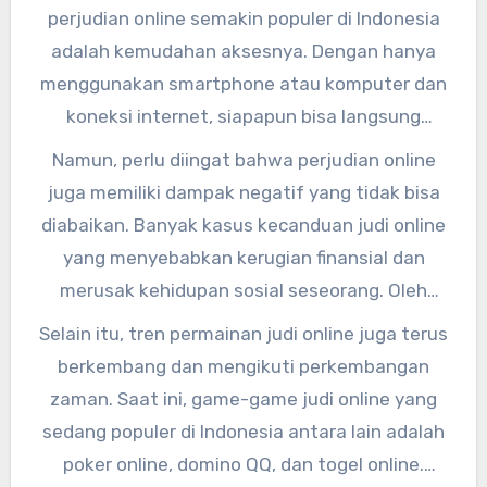
menarik minat banyak orang. Hal ini tentu
perjudian online semakin populer di Indonesia
menimbulkan pro dan kontra di masyarakat,
adalah kemudahan aksesnya. Dengan hanya
apakah perjudian online sebaiknya dilarang
menggunakan smartphone atau komputer dan
atau hanya diatur dengan ketat.
koneksi internet, siapapun bisa langsung
bermain permainan judi online favoritnya.
Namun, perlu diingat bahwa perjudian online
Tidak heran jika banyak orang yang tertarik
juga memiliki dampak negatif yang tidak bisa
untuk mencoba peruntungannya dalam dunia
diabaikan. Banyak kasus kecanduan judi online
perjudian online.
yang menyebabkan kerugian finansial dan
merusak kehidupan sosial seseorang. Oleh
karena itu, perlu adanya regulasi yang ketat
Selain itu, tren permainan judi online juga terus
dan pengawasan yang rutin untuk menghindari
berkembang dan mengikuti perkembangan
hal-hal negatif tersebut terjadi.
zaman. Saat ini, game-game judi online yang
sedang populer di Indonesia antara lain adalah
poker online, domino QQ, dan togel online.