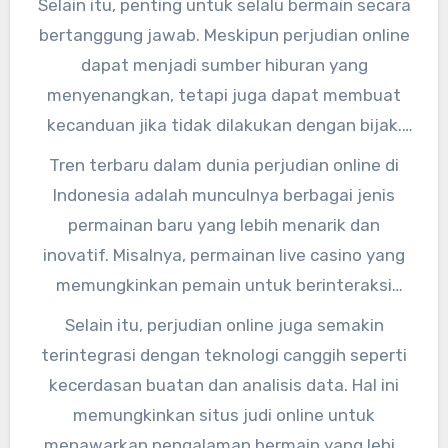
Selain itu, penting untuk selalu bermain secara
Pastikan situs tersebut memiliki lisensi resmi
bertanggung jawab. Meskipun perjudian online
dan telah diuji oleh otoritas perjudian terkait.
dapat menjadi sumber hiburan yang
menyenangkan, tetapi juga dapat membuat
kecanduan jika tidak dilakukan dengan bijak.
Tetapkan batas waktu dan uang yang akan
Tren terbaru dalam dunia perjudian online di
digunakan untuk bermain, dan patuhi batas
Indonesia adalah munculnya berbagai jenis
tersebut tanpa tergoda untuk terus bermain
permainan baru yang lebih menarik dan
lebih lama atau lebih banyak.
inovatif. Misalnya, permainan live casino yang
memungkinkan pemain untuk berinteraksi
secara langsung dengan dealer melalui video
Selain itu, perjudian online juga semakin
streaming. Hal ini menciptakan pengalaman
terintegrasi dengan teknologi canggih seperti
bermain yang lebih serupa dengan bermain di
kecerdasan buatan dan analisis data. Hal ini
kasino fisik.
memungkinkan situs judi online untuk
menawarkan pengalaman bermain yang lebih