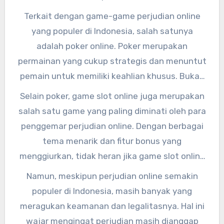
dengan disiplin.
Terkait dengan game-game perjudian online
yang populer di Indonesia, salah satunya
adalah poker online. Poker merupakan
permainan yang cukup strategis dan menuntut
pemain untuk memiliki keahlian khusus. Bukan
hanya soal keberuntungan semata, skill juga
Selain poker, game slot online juga merupakan
sangat dibutuhkan dalam bermain poker.
salah satu game yang paling diminati oleh para
penggemar perjudian online. Dengan berbagai
tema menarik dan fitur bonus yang
menggiurkan, tidak heran jika game slot online
menjadi primadona di kalangan pemain
Namun, meskipun perjudian online semakin
perjudian online.
populer di Indonesia, masih banyak yang
meragukan keamanan dan legalitasnya. Hal ini
wajar mengingat perjudian masih dianggap